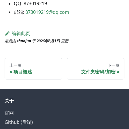
QQ: 873019219
邮箱:
873019219@qq.com
编辑此页
最后
由
zhaojun
于
2026年8月1日
更新
上一页
下一页
项目概述
文件夹密码/加密
关于
官网
Github (后端)