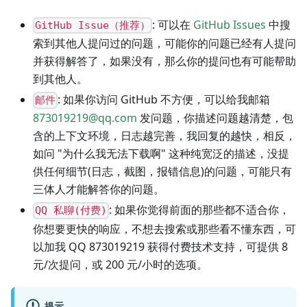
: 可以在
GitHub Issues
中搜
GitHub Issue（推荐）
索到其他人提问过的问题，可能你的问题已经有人提问
并获得解答了，如果没有，那么你的提问也有可能帮助
到其他人。
: 如果你访问 GitHub 不方便，可以给我邮箱
邮件
873019219@qq.com
发问题，你描述问题越清楚，包
含的上下文环境，日志越完善，我回复的越快，相反，
如问 "为什么我无法下载啊" 这种纯宽泛的描述，没提
供任何细节(日志，截图，报错信息)的问题，可能只有
三体人才能解答你的问题。
: 如果你觉得前面的那些都不适合你，
QQ 私聊(付费)
你想要更快的响应，不想去搜索或那些看不懂东西，可
以加我 QQ 873019219 获得付费技术支持，可提供 8
元/次提问，或 200 元/小时的选项。
提示