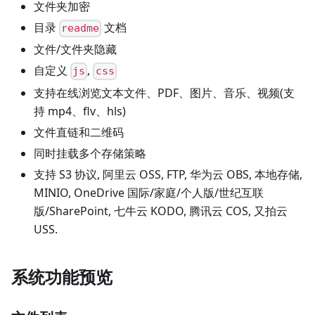
文件夹加密
目录
文档
readme
文件/文件夹隐藏
自定义
,
js
css
支持在线浏览文本文件、PDF、图片、音乐、视频(支
持 mp4、flv、hls)
文件直链和二维码
同时挂载多个存储策略
支持 S3 协议, 阿里云 OSS, FTP, 华为云 OBS, 本地存储,
MINIO, OneDrive 国际/家庭/个人版/世纪互联
版/SharePoint, 七牛云 KODO, 腾讯云 COS, 又拍云
USS.
系统功能预览