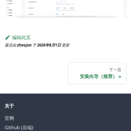
编辑此页
最后
由
zhaojun
于
2026年8月1日
更新
下一页
安装向导（推荐）
关于
官网
Github (后端)