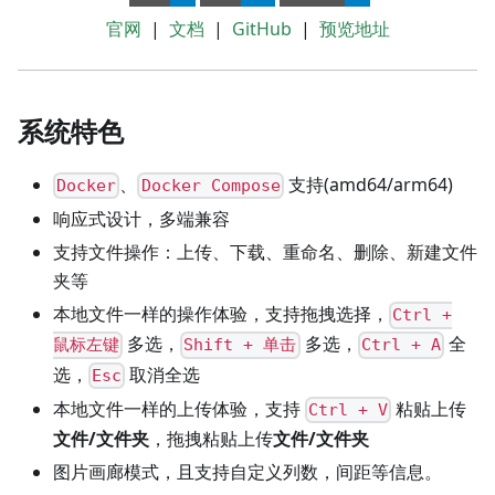
官网
|
文档
|
GitHub
|
预览地址
系统特色
、
支持(amd64/arm64)
Docker
Docker Compose
响应式设计，多端兼容
支持文件操作：上传、下载、重命名、删除、新建文件
夹等
本地文件一样的操作体验，支持拖拽选择，
Ctrl +
多选，
多选，
全
鼠标左键
Shift + 单击
Ctrl + A
选，
取消全选
Esc
本地文件一样的上传体验，支持
粘贴上传
Ctrl + V
文件/文件夹
，拖拽粘贴上传
文件/文件夹
图片画廊模式，且支持自定义列数，间距等信息。