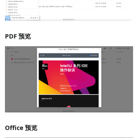
PDF 预览
Office 预览