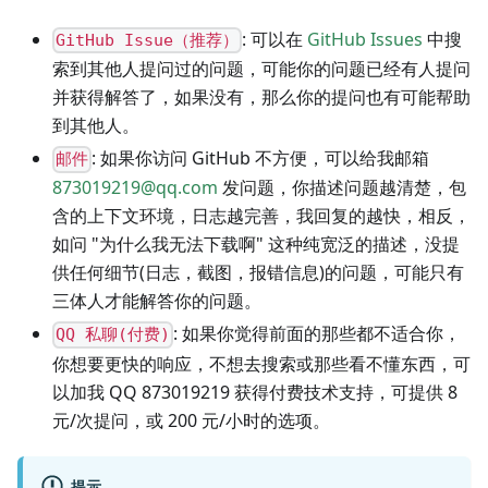
: 可以在
GitHub Issues
中搜
GitHub Issue（推荐）
索到其他人提问过的问题，可能你的问题已经有人提问
并获得解答了，如果没有，那么你的提问也有可能帮助
到其他人。
: 如果你访问 GitHub 不方便，可以给我邮箱
邮件
873019219@qq.com
发问题，你描述问题越清楚，包
含的上下文环境，日志越完善，我回复的越快，相反，
如问 "为什么我无法下载啊" 这种纯宽泛的描述，没提
供任何细节(日志，截图，报错信息)的问题，可能只有
三体人才能解答你的问题。
: 如果你觉得前面的那些都不适合你，
QQ 私聊(付费)
你想要更快的响应，不想去搜索或那些看不懂东西，可
以加我 QQ 873019219 获得付费技术支持，可提供 8
元/次提问，或 200 元/小时的选项。
提示