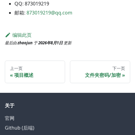
QQ: 873019219
邮箱:
873019219@qq.com
编辑此页
最后
由
zhaojun
于
2026年8月1日
更新
上一页
下一页
项目概述
文件夹密码/加密
关于
官网
Github (后端)