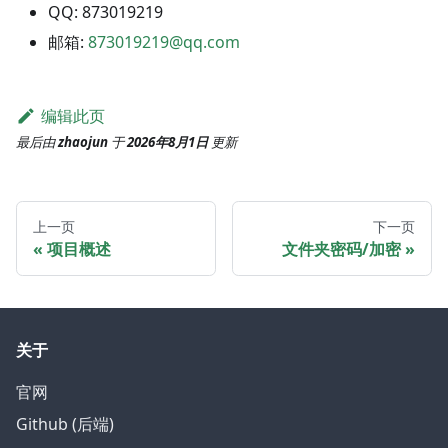
QQ: 873019219
邮箱:
873019219@qq.com
编辑此页
最后
由
zhaojun
于
2026年8月1日
更新
上一页
下一页
项目概述
文件夹密码/加密
关于
官网
Github (后端)