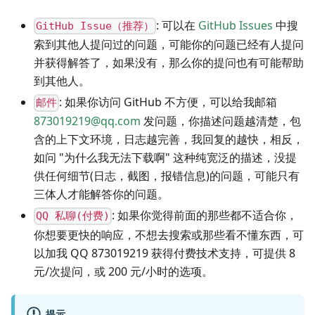
: 可以在
GitHub Issues
中搜
GitHub Issue（推荐）
索到其他人提问过的问题，可能你的问题已经有人提问
并获得解答了，如果没有，那么你的提问也有可能帮助
到其他人。
: 如果你访问 GitHub 不方便，可以给我邮箱
邮件
873019219@qq.com
发问题，你描述问题越清楚，包
含的上下文环境，日志越完善，我回复的越快，相反，
如问 "为什么我无法下载啊" 这种纯宽泛的描述，没提
供任何细节(日志，截图，报错信息)的问题，可能只有
三体人才能解答你的问题。
: 如果你觉得前面的那些都不适合你，
QQ 私聊(付费)
你想要更快的响应，不想去搜索或那些看不懂东西，可
以加我 QQ 873019219 获得付费技术支持，可提供 8
元/次提问，或 200 元/小时的选项。
提示