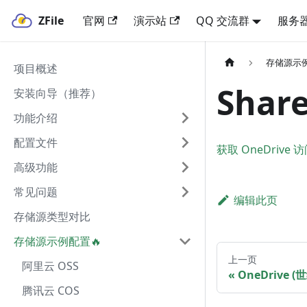
ZFile
官网
演示站
QQ 交流群
服务
存储源示例
项目概述
Share
安装向导（推荐）
功能介绍
配置文件
获取 OneDrive 
高级功能
常见问题
编辑此页
存储源类型对比
存储源示例配置🔥
上一页
阿里云 OSS
OneDrive 
腾讯云 COS