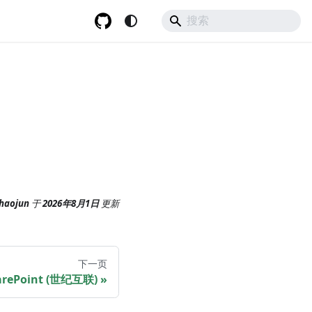
haojun
于
2026年8月1日
更新
下一页
arePoint (世纪互联)