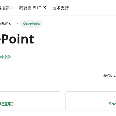
器推荐✨
我要提 BUG
技术支持
配置🔥
SharePoint
Point
访问令牌
最后
由
z
(世纪互联)
Sh