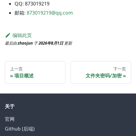
QQ: 873019219
邮箱:
873019219@qq.com
编辑此页
最后
由
zhaojun
于
2026年8月1日
更新
上一页
下一页
项目概述
文件夹密码/加密
关于
官网
Github (后端)