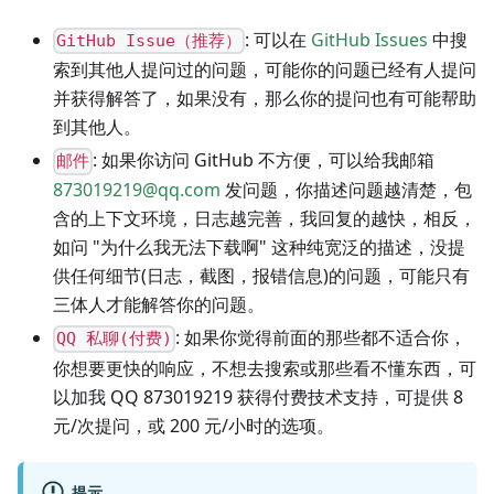
: 可以在
GitHub Issues
中搜
GitHub Issue（推荐）
索到其他人提问过的问题，可能你的问题已经有人提问
并获得解答了，如果没有，那么你的提问也有可能帮助
到其他人。
: 如果你访问 GitHub 不方便，可以给我邮箱
邮件
873019219@qq.com
发问题，你描述问题越清楚，包
含的上下文环境，日志越完善，我回复的越快，相反，
如问 "为什么我无法下载啊" 这种纯宽泛的描述，没提
供任何细节(日志，截图，报错信息)的问题，可能只有
三体人才能解答你的问题。
: 如果你觉得前面的那些都不适合你，
QQ 私聊(付费)
你想要更快的响应，不想去搜索或那些看不懂东西，可
以加我 QQ 873019219 获得付费技术支持，可提供 8
元/次提问，或 200 元/小时的选项。
提示